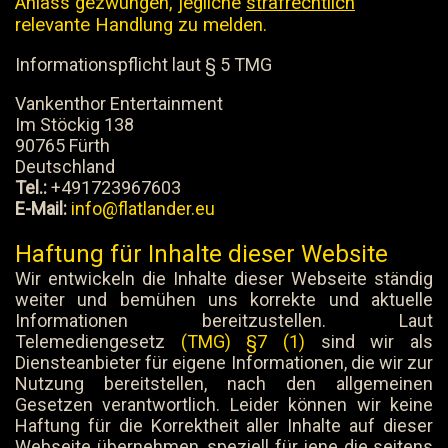
Anlass gezwungen, jegliche
strafrechtlich
relevante Handlung zu melden.
Informationspflicht laut § 5 TMG
Vankenthor Entertainment
Im Stöckig 138
90765 Fürth
Deutschland
Tel.:
+491723967603
E-Mail:
info@flatlander.eu
Haftung für Inhalte dieser Website
Wir entwickeln die Inhalte dieser Webseite ständig
weiter und bemühen uns korrekte und aktuelle
Informationen bereitzustellen. Laut
Telemediengesetz
(TMG) §7 (1)
sind wir als
Diensteanbieter für eigene Informationen, die wir zur
Nutzung bereitstellen, nach den allgemeinen
Gesetzen verantwortlich. Leider können wir keine
Haftung für die Korrektheit aller Inhalte auf dieser
Webseite übernehmen, speziell für jene die seitens