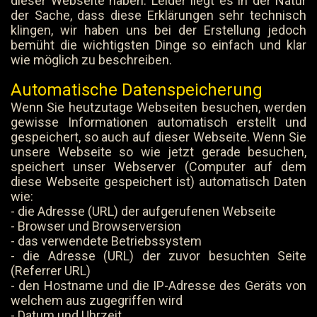
dieser Webseite haben. Leider liegt es in der Natur
der Sache, dass diese Erklärungen sehr technisch
klingen, wir haben uns bei der Erstellung jedoch
bemüht die wichtigsten Dinge so einfach und klar
wie möglich zu beschreiben.
Automatische Datenspeicherung
Wenn Sie heutzutage Webseiten besuchen, werden
gewisse Informationen automatisch erstellt und
gespeichert, so auch auf dieser Webseite. Wenn Sie
unsere Webseite so wie jetzt gerade besuchen,
speichert unser Webserver (Computer auf dem
diese Webseite gespeichert ist) automatisch Daten
wie:
- die Adresse (URL) der aufgerufenen Webseite
- Browser und Browserversion
- das verwendete Betriebssystem
- die Adresse (URL) der zuvor besuchten Seite
(Referrer URL)
- den Hostname und die IP-Adresse des Geräts von
welchem aus zugegriffen wird
- Datum und Uhrzeit